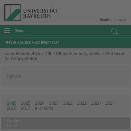
English
Intranet
Menü
PHYSIKALISCHES INSTITUT
Experimentalphysik VIII – Ultraschnelle Dynamik – Professor
Dr. Georg Herink
News
2026
2025
2024
2023
2022
2021
2020
2019
2018
2017
alle Jahre
Datum
News