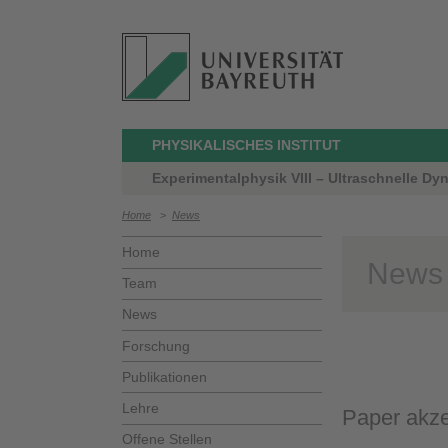
PHYSIKALISCHES INSTITUT
Experimentalphysik VIII – Ultraschnelle Dy
Home
>
News
Home
News
Team
News
Forschung
Publikationen
Lehre
Paper akze
Offene Stellen