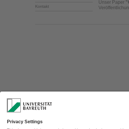
Unser Paper
"C
Kontakt
Veröffentlichu